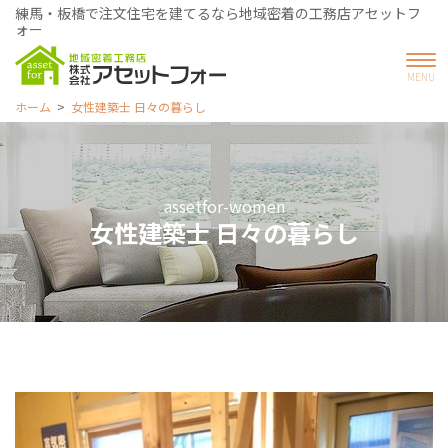
練馬・板橋で注文住宅を建てるなら地域密着の工務店アセットフ
ォー
ホーム
女性建築士 日々の暮らし
assetfor-women
女性建築士 日々の暮らし