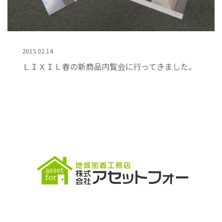
2015.02.14
ＬＩＸＩＬ春の新商品内覧会に行ってきました。