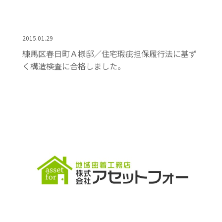
2015.01.29
練馬区春日町Ａ様邸／住宅瑕疵担保履行法に基ず
く構造検査に合格しました。