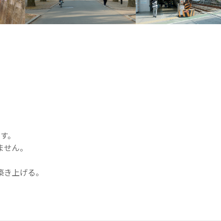
す。
ません。
築き上げる。