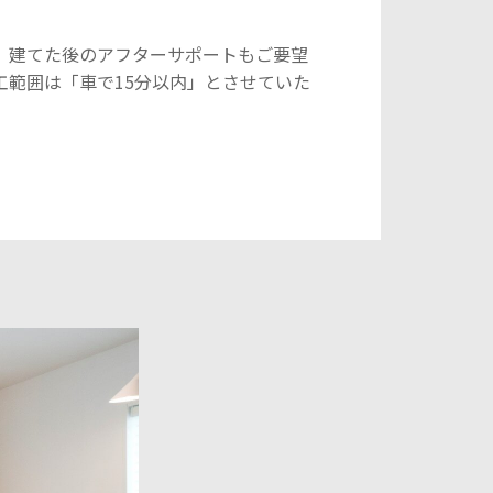
内
、建てた後のアフターサポートもご要望
工範囲は「車で15分以内」とさせていた