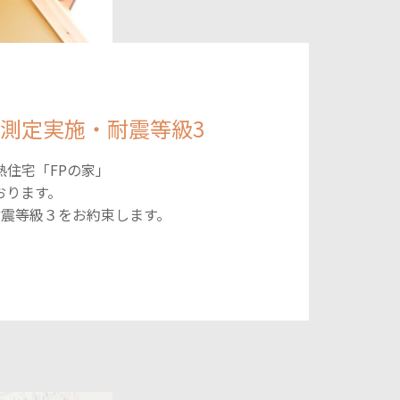
測定実施・耐震等級3
住宅「FPの家」
おります。
下 耐震等級３をお約束します。