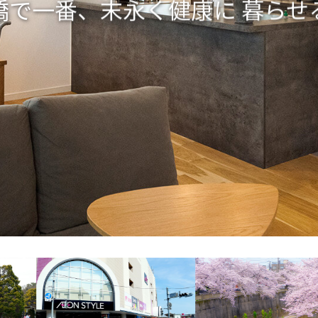
橋で一番、末永く健康に
暮らせ