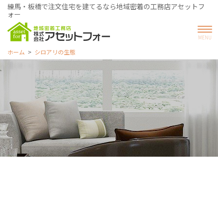
練馬・板橋で注文住宅を建てるなら地域密着の工務店アセットフ
ォー
ホーム
シロアリの生態