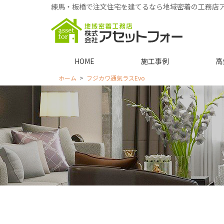
練馬・板橋で注文住宅を建てるなら地域密着の工務店
HOME
施工事例
高
ホーム
フジカワ通気ラスEvo