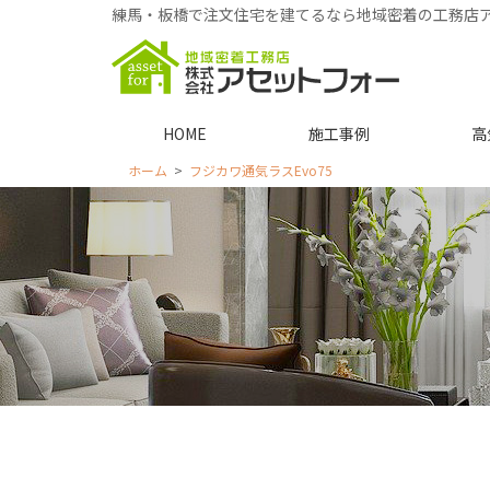
練馬・板橋で注文住宅を建てるなら地域密着の工務店
HOME
施工事例
高
ホーム
フジカワ通気ラスEvo75