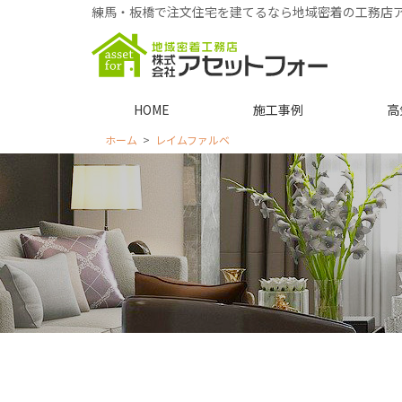
練馬・板橋で注文住宅を建てるなら地域密着の工務店
HOME
施工事例
高
ホーム
レイムファルベ