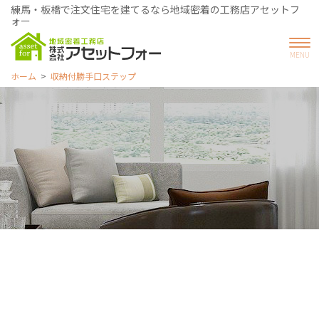
練馬・板橋で注文住宅を建てるなら地域密着の工務店アセットフ
ォー
ホーム
収納付勝手口ステップ