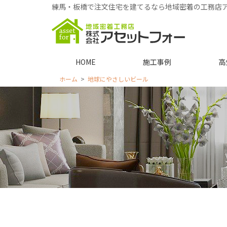
練馬・板橋で注文住宅を建てるなら地域密着の工務店
HOME
施工事例
高
ホーム
地球にやさしいビール