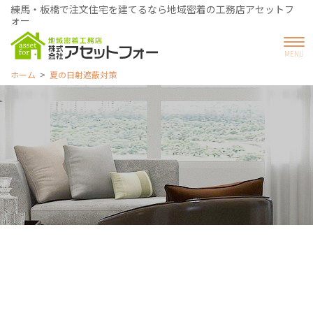
練馬・板橋で注文住宅を建てるなら地域密着の工務店アセットフ
ォー
ホーム
夏の日射遮蔽対策