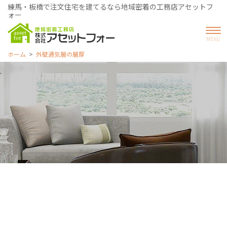
練馬・板橋で注文住宅を建てるなら地域密着の工務店アセットフ
ォー
ホーム
外壁通気層の層厚