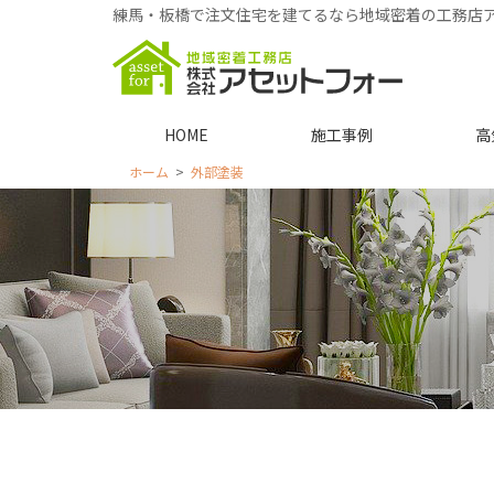
練馬・板橋で注文住宅を建てるなら地域密着の工務店
HOME
施工事例
高
ホーム
外部塗装