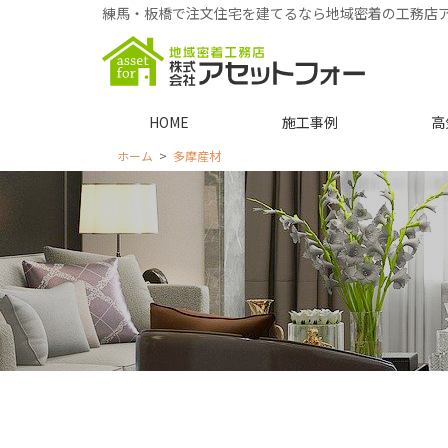
練馬・板橋で注文住宅を建てるなら地域密着の工務店
HOME
施工事例
高
ホーム
多摩産材