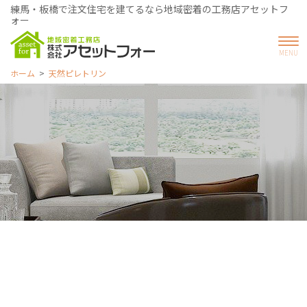
練馬・板橋で注文住宅を建てるなら地域密着の工務店アセットフ
ォー
ホーム
天然ピレトリン