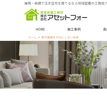
練馬・板橋で注文住宅を建てるなら地域密着の工務店
HOME
施工事例
高
ホーム
家の価値をゼロにしない未来