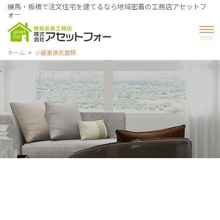
練馬・板橋で注文住宅を建てるなら地域密着の工務店アセットフ
ォー
ホーム
小屋裏換気面積