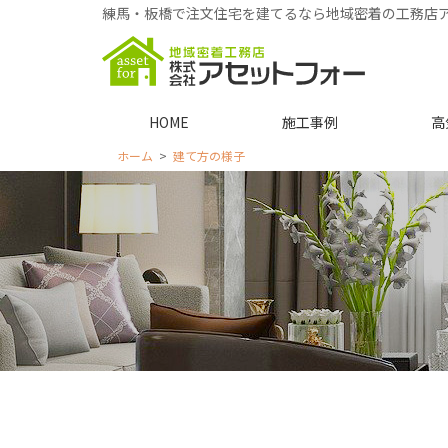
練馬・板橋で注文住宅を建てるなら地域密着の工務店
HOME
施工事例
高
ホーム
建て方の様子