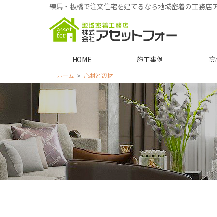
練馬・板橋で注文住宅を建てるなら地域密着の工務店
HOME
施工事例
高
ホーム
心材と辺材