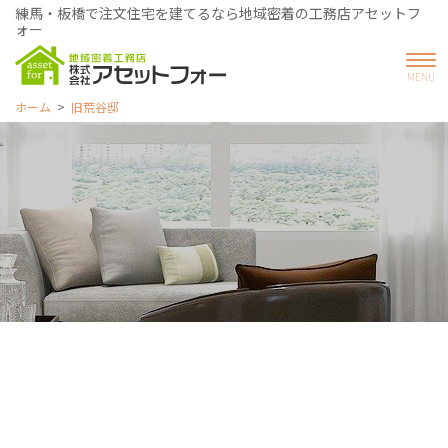
練馬・板橋で注文住宅を建てるなら地域密着の工務店アセットフ
ォー
ホーム
旧荒谷邸