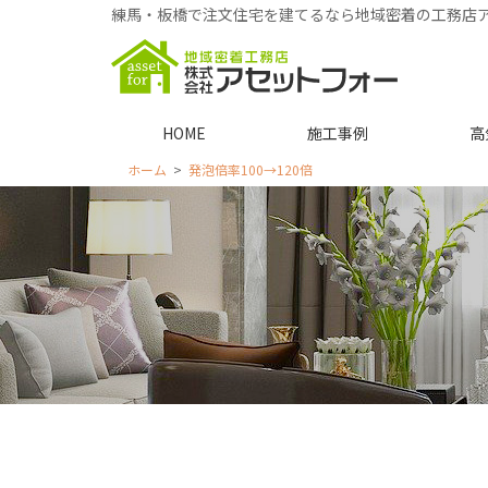
練馬・板橋で注文住宅を建てるなら地域密着の工務店
HOME
施工事例
高
ホーム
発泡倍率100→120倍