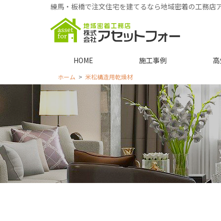
練馬・板橋で注文住宅を建てるなら地域密着の工務店
HOME
施工事例
高
ホーム
米松構造用乾燥材