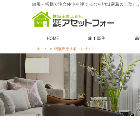
練馬・板橋で注文住宅を建てるなら地域密着の工務店
HOME
施工事例
高
ホーム
網膜疾患サポートサイト