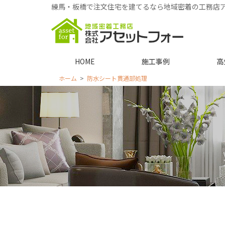
練馬・板橋で注文住宅を建てるなら地域密着の工務店
HOME
施工事例
高
ホーム
防水シート貫通部処理