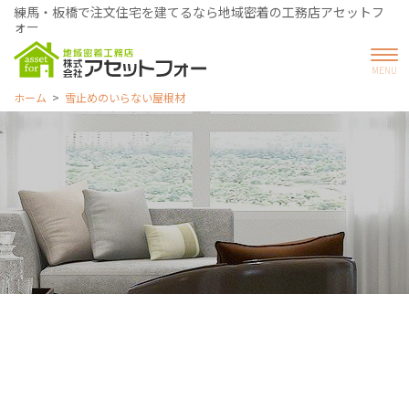
練馬・板橋で注文住宅を建てるなら地域密着の工務店アセットフ
ォー
ホーム
雪止めのいらない屋根材