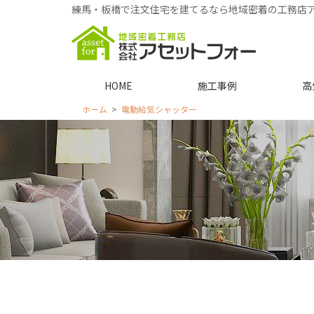
練馬・板橋で注文住宅を建てるなら地域密着の工務店
HOME
施工事例
高
ホーム
電動給気シャッター