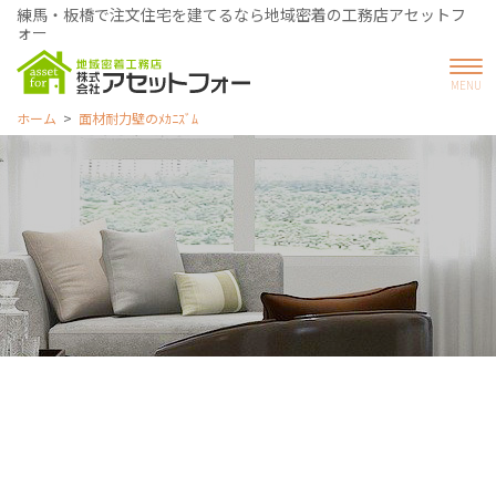
練馬・板橋で注文住宅を建てるなら地域密着の工務店アセットフ
ォー
ホーム
面材耐力壁のﾒｶﾆｽﾞﾑ