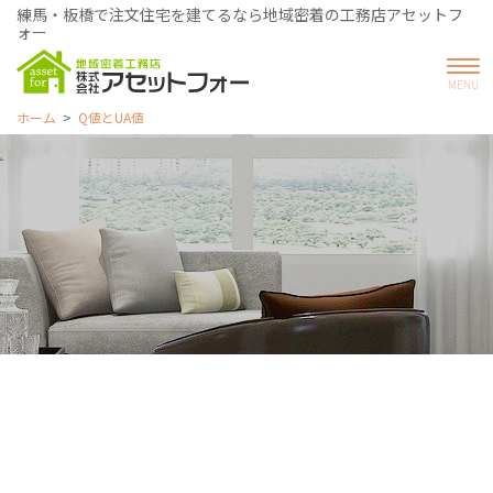
練馬・板橋で注文住宅を建てるなら地域密着の工務店アセットフ
ォー
ホーム
Q値とUA値