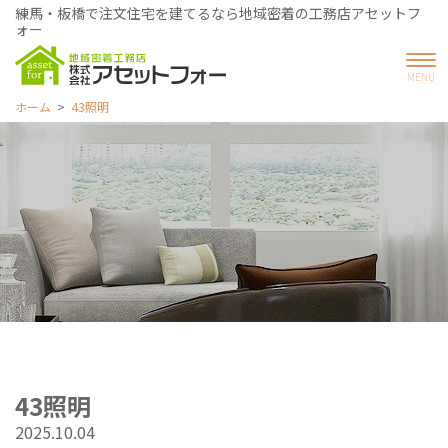
練馬・板橋で注文住宅を建てるなら地域密着の工務店アセットフ
ォー
ホーム
43照明
43照明
2025.10.04