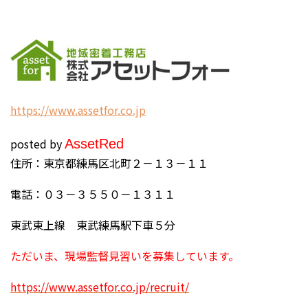
h
ttps://www.assetfor.co.jp
posted by
Asset
Red
住所：東京都練馬区北町２－１３－１１
電話：０３－３５５０－１３１１
東武東上線 東武練馬駅下車５分
ただいま、現場監督見習いを募集しています。
https://www.assetfor.co.jp/recruit/