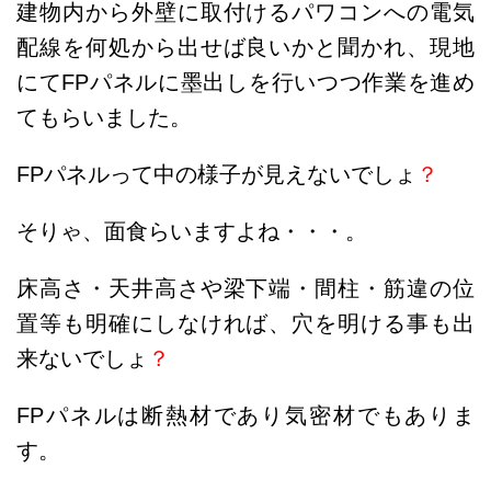
建物内から外壁に取付けるパワコンへの電気
配線を何処から出せば良いかと聞かれ、現地
にてFPパネルに墨出しを行いつつ作業を進め
てもらいました。
FPパネルって中の様子が見えないでしょ
？
そりゃ、面食らいますよね・・・。
床高さ・天井高さや梁下端・間柱・筋違の位
置等も明確にしなければ、穴を明ける事も出
来ないでしょ
？
FPパネルは断熱材であり気密材でもありま
す。