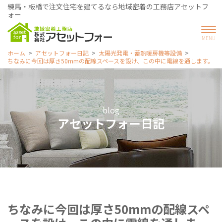
練馬・板橋で注文住宅を建てるなら地域密着の工務店アセットフ
ォー
ホーム
アセットフォー日記
太陽光発電・蓄熱暖房機等設備
ちなみに今回は厚さ50mmの配線スペースを設け、この中に電線を通します。
blog
アセットフォー日記
ちなみに今回は厚さ50mmの配線スペ