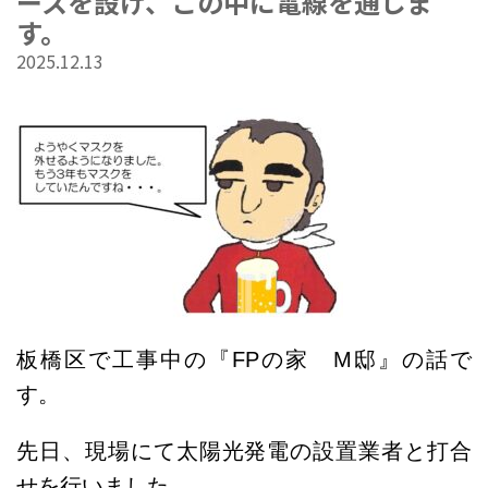
ースを設け、この中に電線を通しま
す。
2025.12.13
板橋区で工事中の『FPの家 M邸』の話で
す。
先日、現場にて太陽光発電の設置業者と打合
せを行いました。