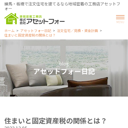
練馬・板橋で注文住宅を建てるなら地域密着の工務店アセットフ
ォー
ホーム
アセットフォー日記
注文住宅／見積・資金計画
住まいと固定資産税の関係とは？
blog
アセットフォー日記
住まいと固定資産税の関係とは？