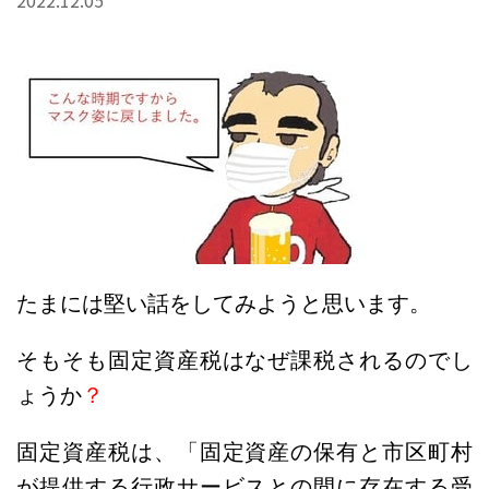
2022.12.05
たまには堅い話をしてみようと思います。
そもそも固定資産税はなぜ課税されるのでし
ょうか
？
固定資産税は、「固定資産の保有と市区町村
が提供する行政サービスとの間に存在する受