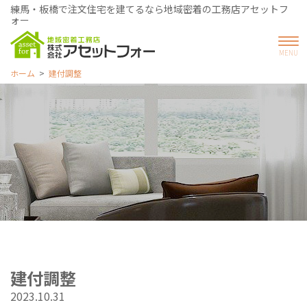
練馬・板橋で注文住宅を建てるなら地域密着の工務店アセットフ
ォー
ホーム
建付調整
建付調整
2023.10.31