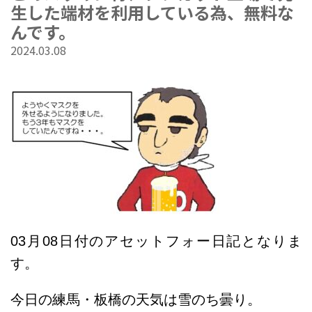
生した端材を利用している為、無料な
んです。
2024.03.08
03
月08
日付のアセットフォー日記となりま
す。
今日の練馬・板橋の天気は雪のち曇り
。