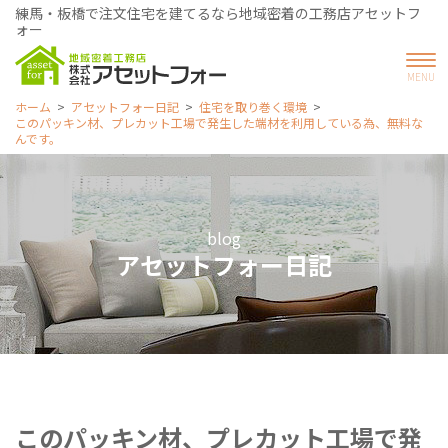
練馬・板橋で注文住宅を建てるなら地域密着の工務店アセットフ
ォー
ホーム
アセットフォー日記
住宅を取り巻く環境
このパッキン材、プレカット工場で発生した端材を利用している為、無料な
んです。
blog
アセットフォー日記
このパッキン材、プレカット工場で発