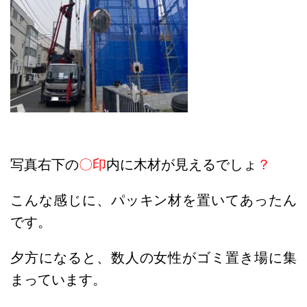
写真右下の
〇印
内に木材が見えるでしょ
？
こんな感じに、パッキン材を置いてあったん
です。
夕方になると、数人の女性がゴミ置き場に集
まっています。