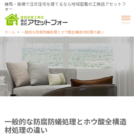
練馬・板橋で注文住宅を建てるなら地域密着の工務店アセットフ
ォー
ホーム
一般的な防腐防蟻処理とホウ酸全構造材処理の違い
一般的な防腐防蟻処理とホウ酸全構造
材処理の違い