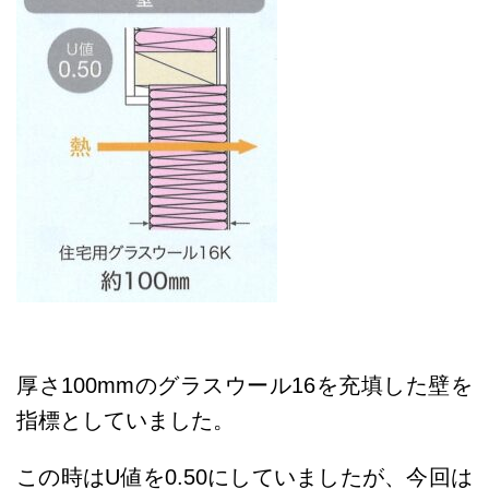
厚さ100mmのグラスウール16を充填した壁を
指標としていました。
この時はU値を0.50にしていましたが、
今回は