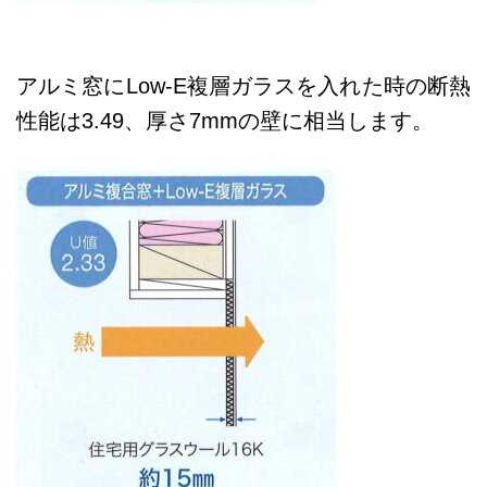
アルミ窓にLow-E複層ガラスを入れた時の断熱
性能は3.49、厚さ7mmの壁に相当します。