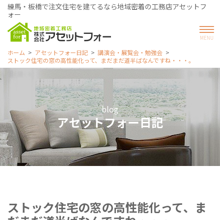
練馬・板橋で注文住宅を建てるなら地域密着の工務店アセットフ
ォー
ホーム
アセットフォー日記
講演会・展覧会・勉強会
ストック住宅の窓の高性能化って、まだまだ道半ばなんですね・・・。
blog
アセットフォー日記
ストック住宅の窓の高性能化って、ま