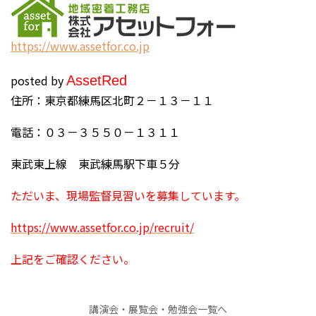
https://www.assetfor.co.jp
posted by
Asset
Red
住所：東京都練馬区北町２－１３－１１
電話：０３－３５５０－１３１１
東武東上線 東武練馬駅下車５分
ただいま、現場監督見習いを募集しています。
https://www.assetfor.co.jp/recruit/
上記をご確認ください。
講演会・展覧会・勉強会一覧へ