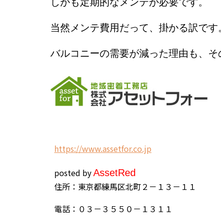
しかも定期的なメンテが必要です。
当然メンテ費用だって、掛かる訳です
バルコニーの需要が減った理由も、そ
h
ttps://www.assetfor.co.jp
posted by
Asset
Red
住所：東京都練馬区北町２－１３－１１
電話：０３－３５５０－１３１１