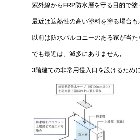
紫外線からFRP防水層を守る目的で塗
最近は遮熱性の高い塗料を塗る場合も
以前は防水バルコニーのある家が当た
でも最近は、滅多にありません。
3階建ての非常用侵入口を設けるため