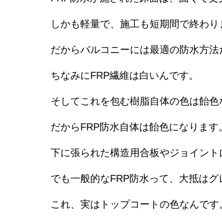
しかも軽量で、施工も短期間で終わり
だからバルコニーには最適の防水方法
ちなみにFRP繊維は白いんです。
そしてこれを包む樹脂自体の色は飴色
だからFRP防水自体は飴色になります
下に張られた構造用合板やジョイント
でも一般的なFRP防水って、大抵は
これ、実はトップコートの色なんです