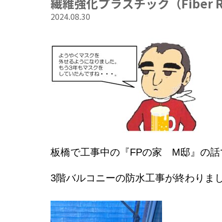
繊維強化プラスチック（Fiber Rein
2024.08.30
板橋で工事中の『FPの家 M邸』の話
3階バルコニーの防水工事が終わりま