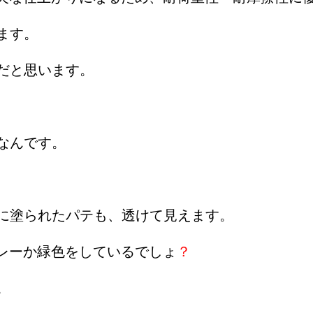
ます。
だと思います。
なんです。
。
に塗られたパテも、透けて見えます。
グレーか緑色をしているでしょ
？
。