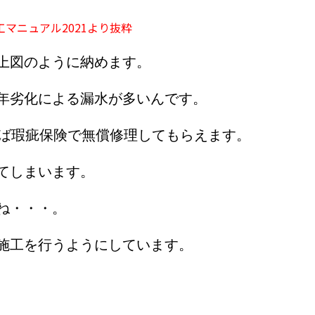
施工マニュアル2021より抜粋
上図のように納めます。
年劣化による漏水が多いんです。
れば瑕疵保険で無償修理してもらえます。
てしまいます。
ね・・・。
施工を行うようにしています。