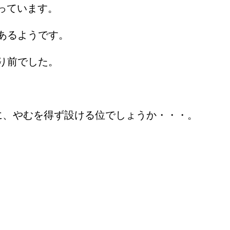
っています。
あるようです。
り前でした。
に、やむを得ず設ける位でしょうか・・・。