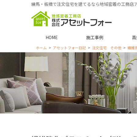
練馬・板橋で注文住宅を建てるなら地域密着の工務店
HOME
施工事例
高
ホーム
アセットフォー日記
注文住宅 その他
繊維強化