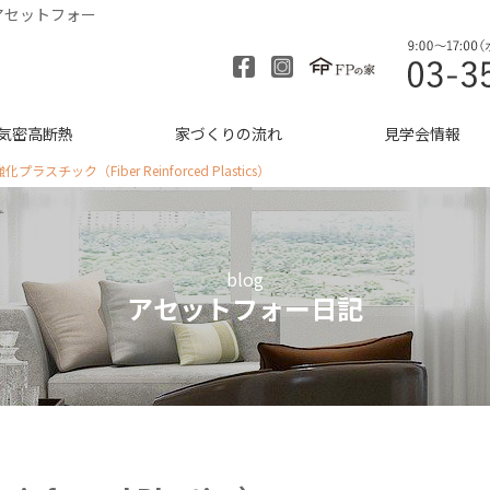
アセットフォー
気密高断熱
家づくりの流れ
見学会情報
プラスチック（Fiber Reinforced Plastics）
blog
アセットフォー日記