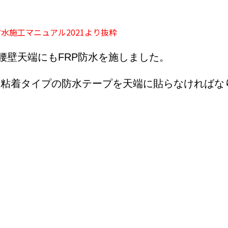
/防水施工マニュアル2021より抜粋
腰壁天端にもFRP防水を施しました。
両面粘着タイプの防水テープを天端に貼らなければな