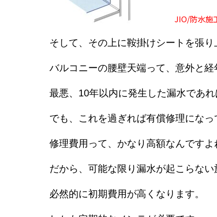
JIO/防水
そして、その上に鞍掛けシートを張り
バルコニーの腰壁天端って、意外と経
最悪、10年以内に発生した漏水であ
でも、これを過ぎれば有償修理になっ
修理費用って、かなり高額なんですよ
だから、可能な限り漏水が起こらない
必然的に初期費用が高くなります。