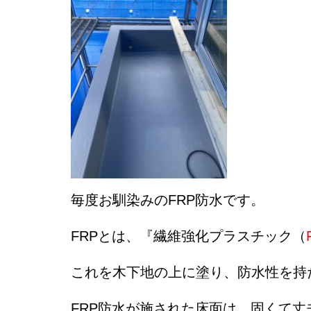
毎度お馴染みのFRP防水です。
FRPとは、『繊維強化プラスチック（
これを木下地の上に塗り、防水性を持
FRP防水が施された床面は、固くて