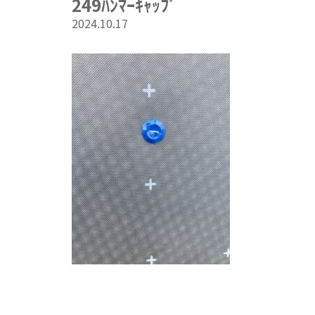
249ﾊﾝﾏｰｷｬｯﾌﾟ
2024.10.17