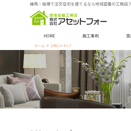
練馬・板橋で注文住宅を建てるなら地域密着の工務店
HOME
施工事例
高
ホーム
249ﾊﾝﾏｰｷｬｯﾌﾟ