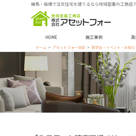
練馬・板橋で注文住宅を建てるなら地域密着の工務店
HOME
施工事例
高
ホーム
アセットフォー日記
見学会・イベント・お知ら