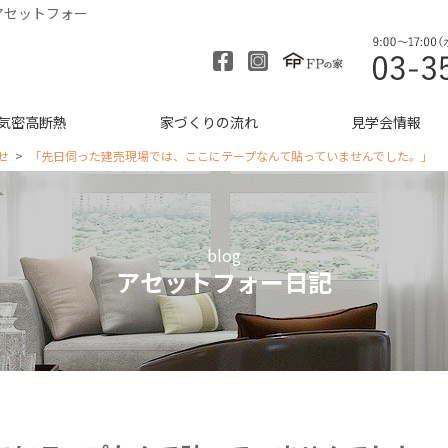
アセットフォー
気密高断熱
家づくりの流れ
見学会情報
せ
「先日伺った建売現場では、ここにテープなんて貼っていませんでした。」
blog
アセットフォー日記