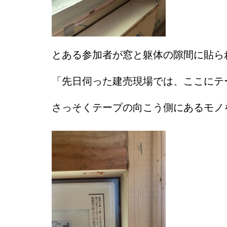
とある参加者が窓と躯体の隙間に貼ら
「先日伺った建売現場では、ここにテ
さっそくテープの向こう側にあるモノ