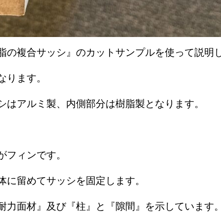
脂の複合サッシ』のカットサンプルを使って説明
なります。
シはアルミ製、内側部分は樹脂製となります。
がフィンです。
体に留めてサッシを固定します。
耐力面材』及び『柱』と『隙間』を示しています