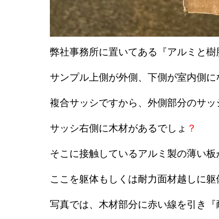
弊社事務所に置いてある『アルミと樹
サンプル上側が外側、下側が室内側に
複合サッシですから、外側部分のサッ
サッシ右側に木材があるでしょ
？
そこに接触しているアルミ製の薄い板
ここを躯体もしくは耐力面材越しに躯
写真では、木材部分に赤い線を引き『