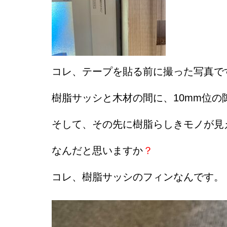
コレ、テープを貼る前に撮った写真で
樹脂サッシと木材の間に、10mm位の
そして、その先に樹脂らしきモノが見
なんだと思いますか
？
コレ、樹脂サッシのフィンなんです。