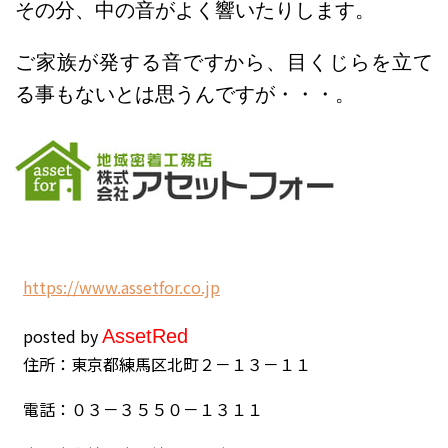
その分、中の音がよく響いたりします。
ご家族が発する音ですから、目くじらを立て
る事もないとは思うんですが・・・。
h
ttps://www.assetfor.co.jp
posted by
Asset
Red
住所：東京都練馬区北町２－１３－１１
電話：０３－３５５０－１３１１