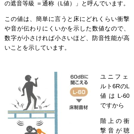
の遮音等級 ＝通称（L値）」と呼んでいます。
この値は、簡単に言うと床にどれくらい衝撃
や音が伝わりにくいかを示した数値なので、
数字が小さければ小さいほど、防音性能が高
いことを示しています。
ユニフェ
ルト6RのL
値はL-60
ですから
階上の衝
撃音が聴