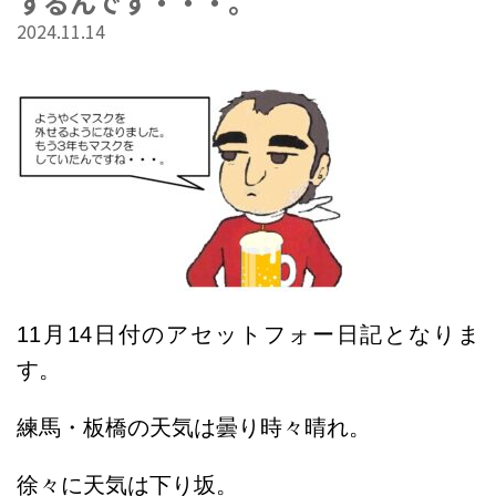
するんです・・・。
2024.11.14
11
月14日
付のアセットフォー日記となりま
す。
練馬・板橋の天気は曇り時々晴れ。
徐々に天気は下り坂。