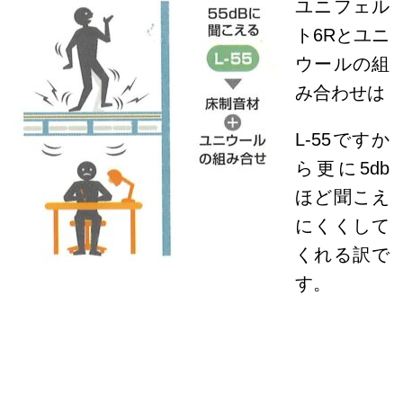
ユニフェル
ト6Rとユニ
ウールの組
み合わせは
L-55ですか
ら更に5db
ほど聞こえ
にくくして
くれる訳で
す。