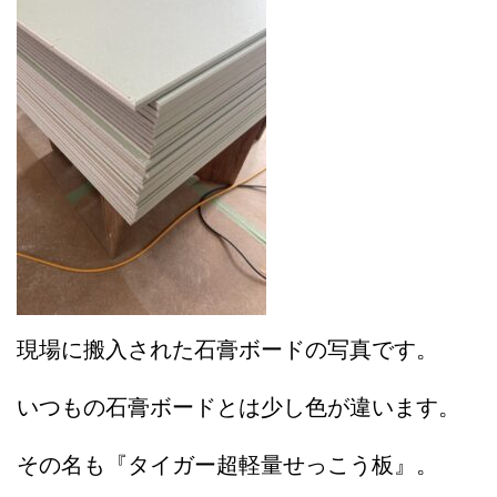
現場に搬入された石膏ボードの写真です。
いつもの石膏ボードとは少し色が違います。
その名も『タイガー超軽量せっこう板』。