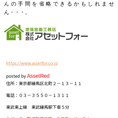
んの手間を省略できるかもしれませ
ん・・・。
h
ttps://www.assetfor.co.jp
posted by
Asset
Red
住所：東京都練馬区北町２－１３－１１
電話：０３－３５５０－１３１１
東武東上線 東武練馬駅下車５分