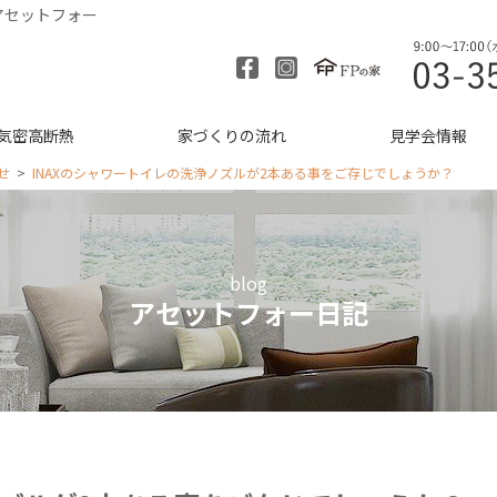
アセットフォー
気密高断熱
家づくりの流れ
見学会情報
せ
INAXのシャワートイレの洗浄ノズルが2本ある事をご存じでしょうか？
blog
アセットフォー日記