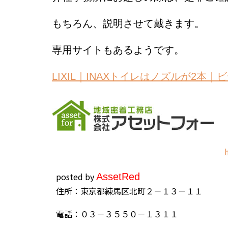
もちろん、説明させて戴きます。
専用サイトもあるようです。
LIXIL｜INAXトイレはノズルが2本
posted by
Asset
Red
住所：東京都練馬区北町２－１３－１１
電話：０３－３５５０－１３１１