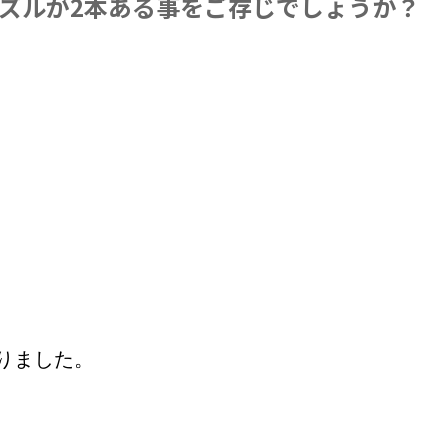
ノズルが2本ある事をご存じでしょうか？
りました。