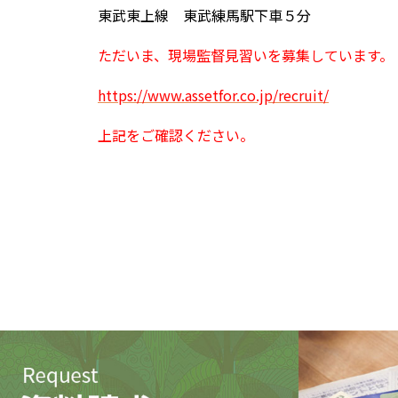
東武東上線 東武練馬駅下車５分
ただいま、現場監督見習いを募集しています。
https://www.assetfor.co.jp/recruit/
上記をご確認ください。