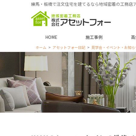
練馬・板橋で注文住宅を建てるなら地域密着の工務店
HOME
施工事例
高
ホーム
アセットフォー日記
見学会・イベント・お知ら