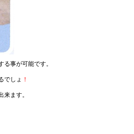
する事が可能です。
るでしょ
！
出来ます。