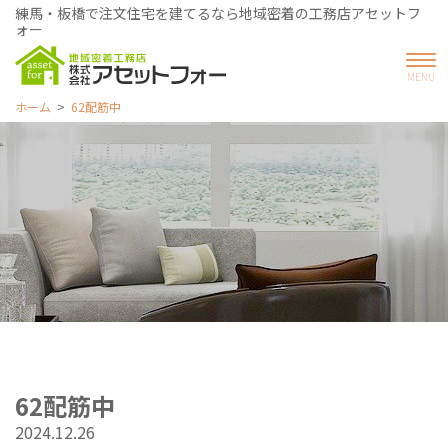
練馬・板橋で注文住宅を建てるなら地域密着の工務店アセットフ
ォー
ホーム
62配筋中
62配筋中
2024.12.26