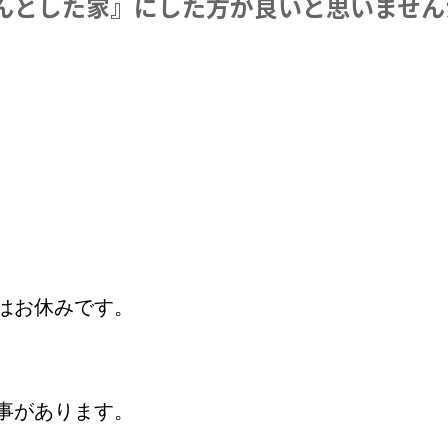
んとした家』にした方が良いと思いません
はお休みです。
事があります。