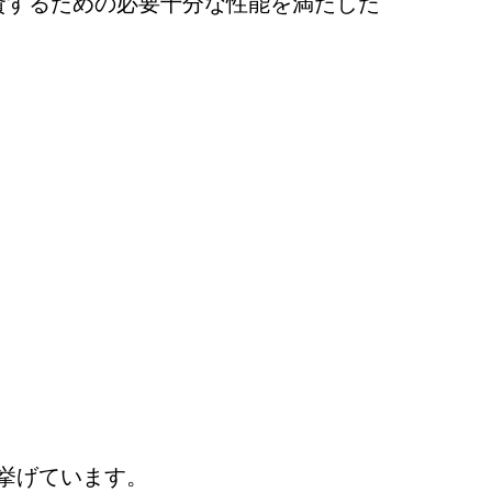
資するための必要十分な性能を満たした
挙げています。