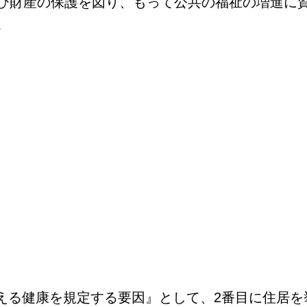
び財産の保護を図り、もって公共の福祉の増進に
。
考える健康を規定する要因』として、2番目に住居を