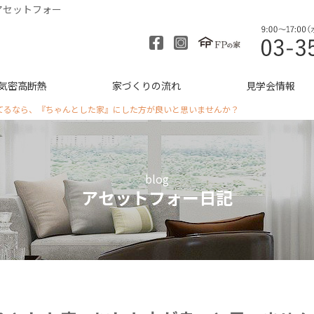
アセットフォー
気密高断熱
家づくりの流れ
見学会情報
てるなら、『ちゃんとした家』にした方が良いと思いませんか？
blog
アセットフォー日記