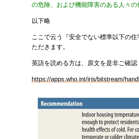
の危険、および機能障害のある人々の
以下略
ここで云う『安全でない標準以下の住
ただきます。
英語を読める方は、原文を是非ご確認
https://apps.who.int/iris/bitstream/