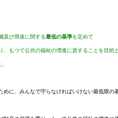
備及び用途に関する
最低の基準
を定めて
り、もつて公共の福祉の増進に資することを目的
た。
ために、みんなで守らなければいけない最低限の