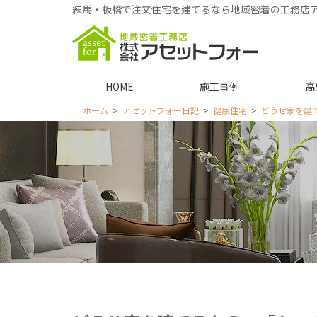
練馬・板橋で注文住宅を建てるなら地域密着の工務店
HOME
施工事例
高
ホーム
アセットフォー日記
健康住宅
どうせ家を建