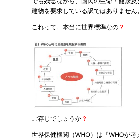
でも残念ながら、国民の生命・健康及
建物を要求している訳ではありません
これって、本当に世界標準なの
？
ご存じでしょうか
？
世界保健機関（WHO）は『WHOが