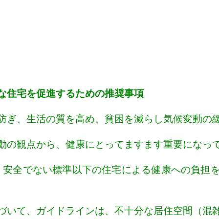
な住宅を促進するための推奨事項
防ぎ、生活の質を高め、貧困を減らし
気候変動の
動の観点から、健康にとってますます
重要になっ
、安全でない標準以下の住宅による
健康への負担
づいて、ガイドラインは、不十分な居住空間（混