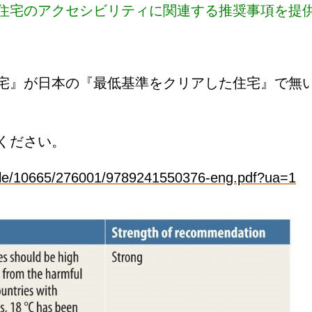
住宅のアクセシビリティに関連する推奨事項を提
宅』が日本の『最低基準をクリアした住宅』で無
ください。
handle/10665/276001/9789241550376-eng.pdf?ua=1