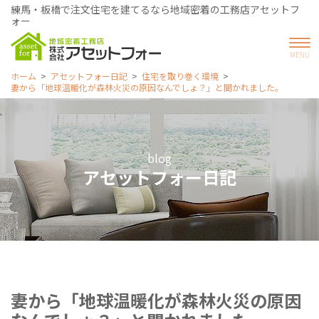
練馬・板橋で注文住宅を建てるなら地域密着の工務店アセットフ
ォー
ホーム
アセットフォー日記
住宅を取り巻く環境
妻から「地球温暖化が森林火災の原因なんでしょ？」と聞かれました。
blog
アセットフォー日記
妻から「地球温暖化が森林火災の原因