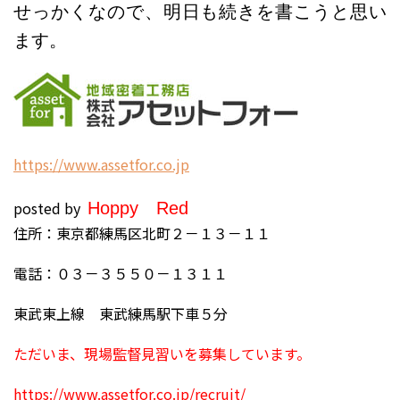
せっかくなので、明日も続きを書こうと思い
ます。
h
ttps://www.assetfor.co.jp
posted by
H
oppy
Red
住所：東京都練馬区北町２－１３－１１
電話：０３－３５５０－１３１１
東武東上線 東武練馬駅下車５分
ただいま、現場監督見習いを募集しています。
https://www.assetfor.co.jp/recruit/