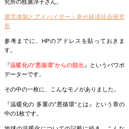
究所の枝廣淳子さん。
運営体制とアドバイザー｜幸せ経済社会研究
所
参考までに、HPのアドレスを貼っておきま
す。
『
温暖化の“悪循環”からの脱出
』という
パワポ
データーです。
その中の一枚に、こんなモノがありました。
『温暖化の 多重の”悪循環“とは』という章の
中の1枚です。
地球の温暖化についての記載に続き、こんな