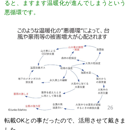
ると、ますます温暖化が進んでしまうという
悪循環です。
転載OKとの事だったので、活用させて戴きま
した。