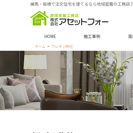
練馬・板橋で注文住宅を建てるなら地域密着の工務店
HOME
施工事例
高
ホーム
ウレタン吹付