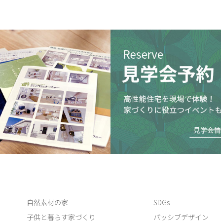
自然素材の家
SDGs
子供と暮らす家づくり
パッシブデザイン