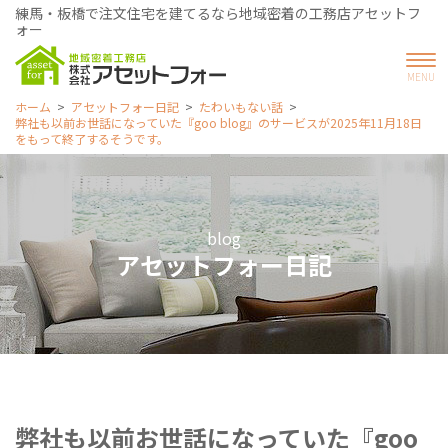
練馬・板橋で注文住宅を建てるなら地域密着の工務店アセットフ
ォー
ホーム
アセットフォー日記
たわいもない話
弊社も以前お世話になっていた『goo blog』のサービスが2025年11月18日
をもって終了するそうです。
blog
アセットフォー日記
弊社も以前お世話になっていた『goo