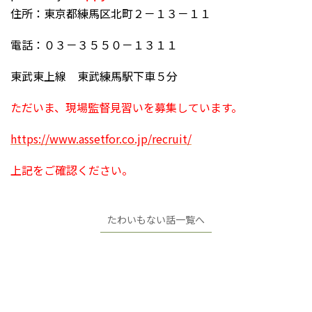
住所：東京都練馬区北町２－１３－１１
電話：０３－３５５０－１３１１
東武東上線 東武練馬駅下車５分
ただいま、現場監督見習いを募集しています。
https://www.assetfor.co.jp/recruit/
上記をご確認ください。
たわいもない話一覧へ