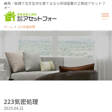
練馬・板橋で注文住宅を建てるなら地域密着の工務店アセットフ
ォー
ホーム
223気密処理
223気密処理
2025.04.21