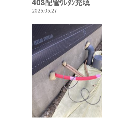
408配管ｳﾚﾀﾝ充填
2025.05.27