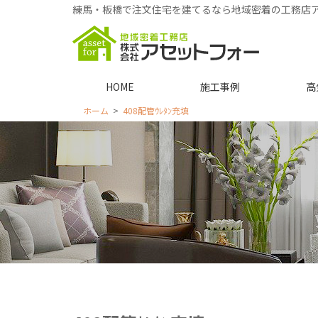
練馬・板橋で注文住宅を建てるなら地域密着の工務店
HOME
施工事例
高
ホーム
408配管ｳﾚﾀﾝ充填