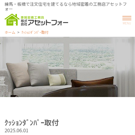
練馬・板橋で注文住宅を建てるなら地域密着の工務店アセットフ
ォー
ホーム
ｸｯｼｮﾝﾀﾞﾝﾊﾟｰ取付
ｸｯｼｮﾝﾀﾞﾝﾊﾟｰ取付
2025.06.01