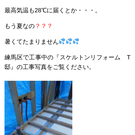
最高気温も28℃に届くとか・・・。
もう夏なの
？？？
暑くてたまりません
練馬区で工事中の『スケルトンリフォーム T
邸』の工事写真をご覧ください。