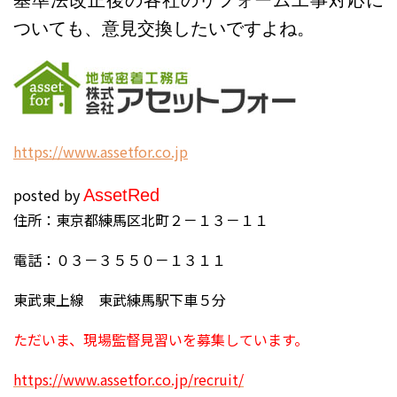
基準法改正後の各社
のリフォーム工事対応に
ついても、意見交換したいですよね。
h
ttps://www.assetfor.co.jp
posted by
Asset
Red
住所：東京都練馬区北町２－１３－１１
電話：０３－３５５０－１３１１
東武東上線 東武練馬駅下車５分
ただいま、現場監督見習いを募集しています。
https://www.assetfor.co.jp/recruit/