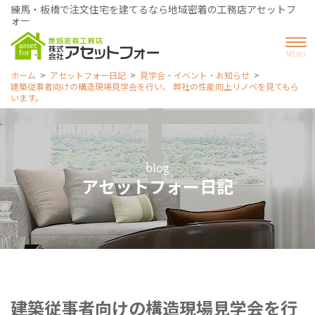
練馬・板橋で注文住宅を建てるなら地域密着の工務店アセットフ
ォー
ホーム
アセットフォー日記
見学会・イベント・お知らせ
建築従事者向けの構造現場見学会を行い、 弊社の性能向上リノベを見てもら
います。
blog
アセットフォー日記
建築従事者向けの構造現場見学会を行