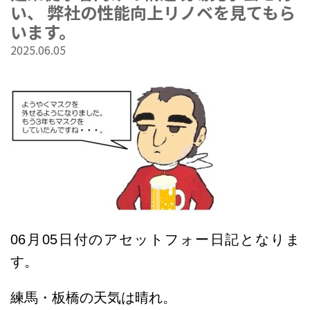
い、 弊社の性能向上リノベを見てもら
います。
2025.06.05
06
月05
日
付のアセットフォー日記となりま
す。
練馬・板橋の天気は晴れ。