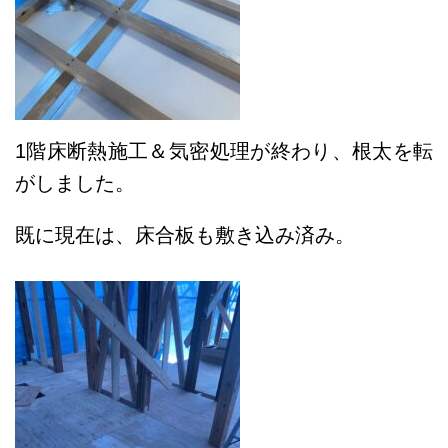
1階床断熱施工＆気密処理が終わり、根太を転
がしました。
既に現在は、床合板も敷き込み済み。