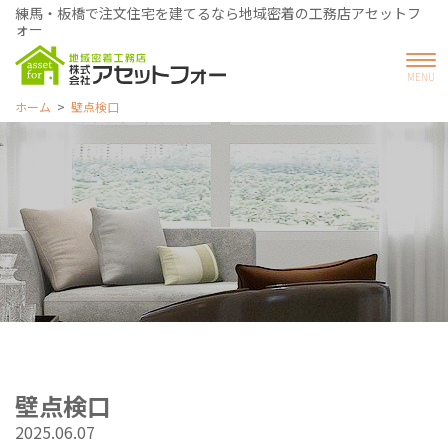
練馬・板橋で注文住宅を建てるなら地域密着の工務店アセットフ
ォー
ホーム
壁点検口
壁点検口
2025.06.07