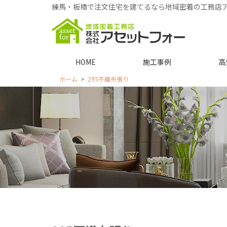
練馬・板橋で注文住宅を建てるなら地域密着の工務店
HOME
施工事例
高
ホーム
295不織布張り